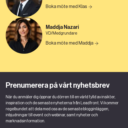
Boka möte med Klas
Maddja Nazari
VD/Medgrundare
Boka möte med Maddja
Prenumerera på vårt nyhetsbrev
När du anmäler dig öppnar du dörren till en värld fylld av insikter,
inspiration och de senaste nyheterna från Leadfront. Vi kommer
regelbundet att dela med oss av de senaste blogginläggen,
inbjudningar till event och webinar, samt nyheter och
marknadsinformation.