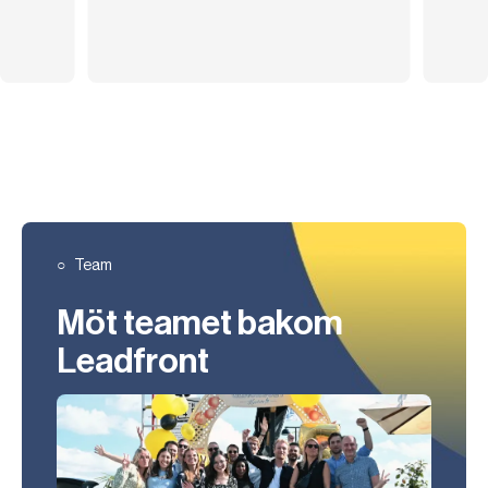
Team
Möt teamet bakom
Leadfront