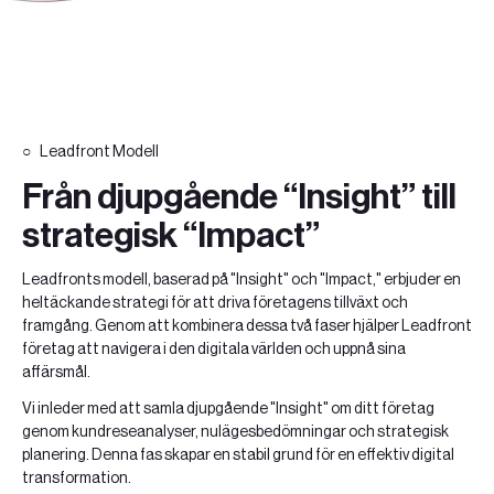
Leadfront Modell
Från djupgående “Insight” till
strategisk “Impact”
Leadfronts modell, baserad på "Insight" och "Impact," erbjuder en
heltäckande strategi för att driva företagens tillväxt och
framgång. Genom att kombinera dessa två faser hjälper Leadfront
företag att navigera i den digitala världen och uppnå sina
affärsmål.
Vi inleder med att samla djupgående "Insight" om ditt företag
genom kundreseanalyser, nulägesbedömningar och strategisk
planering. Denna fas skapar en stabil grund för en effektiv digital
transformation.