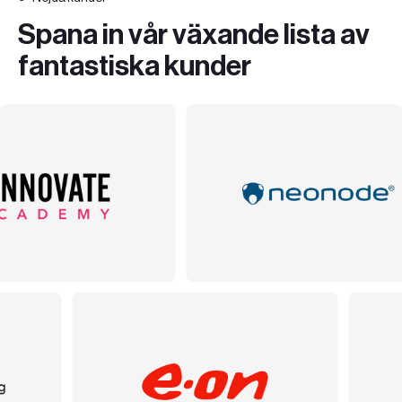
Spana in vår växande lista av
fantastiska kunder