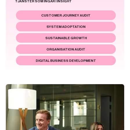
TJÄNSTER SOM INGÅR I INSIGHT
CUSTOMER JOURNEY AUDIT
SYSTEM ADOPTATION
SUSTAINABLE GROWTH
ORGANISATION AUDIT
DIGITAL BUSINESS DEVELOPMENT