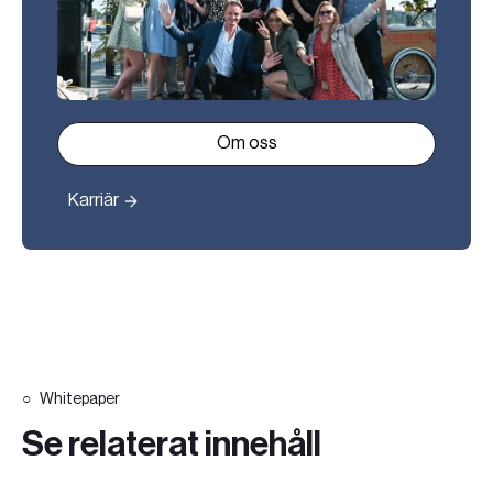
Om oss
Karriär
Whitepaper
Se relaterat innehåll