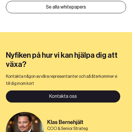
Se alla whitepapers
Nyfiken på hur vi kan hjälpa dig att
växa?
Kontakta någon av våra representanter och så återkommer vi
till dig inom kort
Kontakta oss
Klas Bernehjält
COO & Senior Strateg