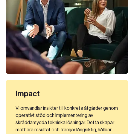
Impact
Vi omvandlar insikter till konkreta åtgärder genom
operativt stöd och implementering av
skräddarsydda tekniska lösningar. Detta skapar
mätbara resultat och främjar långsiktig, hållbar