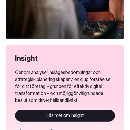
Insight
Genom analyser, nulägesbedömningar och
strategisk planering skapar vi en djup förståelse
för ditt företag – grunden för effektiv digital
transformation – och möjliggör välgrundade
beslut som driver hållbar tillväxt.
Läs mer om Insight