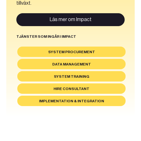
tillväxt.
Läs mer om Impact
TJÄNSTER SOM INGÅR I IMPACT
SYSTEM PROCUREMENT
DATA MANAGEMENT
SYSTEM TRAINING
HIRE CONSULTANT
IMPLEMENTATION & INTEGRATION