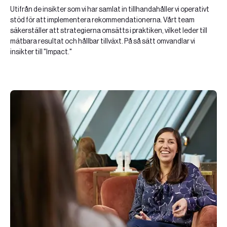
Utifrån de insikter som vi har samlat in tillhandahåller vi operativt
stöd för att implementera rekommendationerna. Vårt team
säkerställer att strategierna omsätts i praktiken, vilket leder till
mätbara resultat och hållbar tillväxt. På så sätt omvandlar vi
insikter till "Impact."