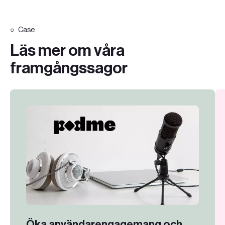
Case
Läs mer om våra
framgångssagor
Öka användarengagemang och