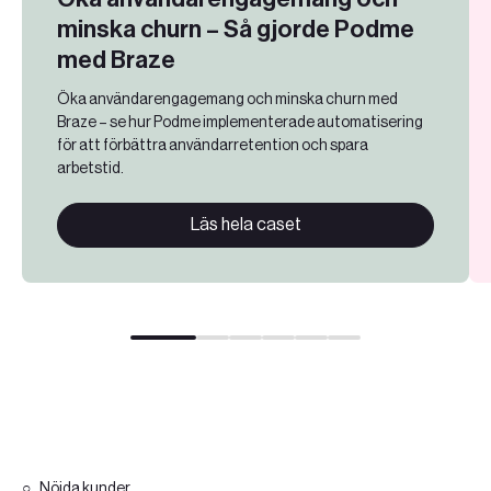
minska churn – Så gjorde Podme
med Braze
Öka användarengagemang och minska churn med
Braze – se hur Podme implementerade automatisering
för att förbättra användarretention och spara
arbetstid.
Läs hela caset
Nöjda kunder