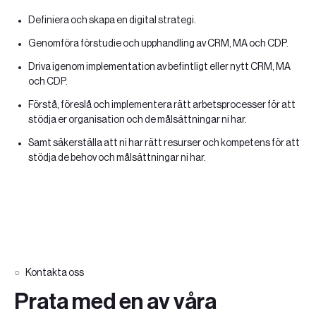
Definiera och skapa en digital strategi.
Genomföra förstudie och upphandling av CRM, MA och CDP.
Driva igenom implementation av befintligt eller nytt CRM, MA
och CDP.
Förstå, föreslå och implementera rätt arbetsprocesser för att
stödja er organisation och de målsättningar ni har.
Samt säkerställa att ni har rätt resurser och kompetens för att
stödja de behov och målsättningar ni har.
Kontakta oss
Prata med en av våra