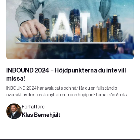
INBOUND 2024 – Höjdpunkterna du inte vill
missa!
INBOUND 2024 har avslutats och här får du en fullständig
översikt av de största nyheterna och höjdpunkterna från årets
Hubspot evenemang!
Författare
Klas Bernehjält