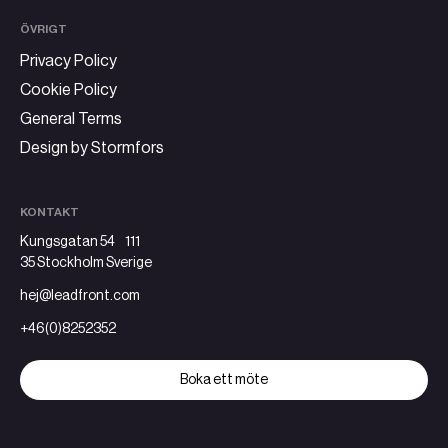
ÖVRIGT
Privacy Policy
Cookie Policy
General Terms
Design by Stormfors
KONTAKT
Kungsgatan 54 111
35 Stockholm Sverige
hej@leadfront.com
+46(0)8252352
Boka ett möte