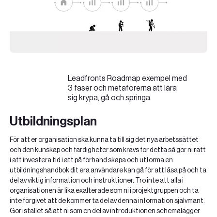
Leadfronts Roadmap exempel med
3 faser och metaforerna att lära
sig krypa, gå och springa
Utbildningsplan
För att er organisation ska kunna ta till sig det nya arbetssättet
och den kunskap och färdigheter som krävs för detta så gör ni rätt
i att investera tid i att på förhand skapa och utforma en
utbildningshandbok dit era användare kan gå för att läsa på och ta
del av viktig information och instruktioner. Tro inte att alla i
organisationen är lika exalterade som ni i projektgruppen och ta
inte förgivet att de kommer ta del av denna information självmant.
Gör istället så att ni som en del av introduktionen schemalägger