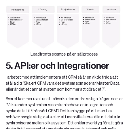
Leadfronts exempel på en säljprocess.
5. API:er och Integrationer
I arbetet med att implementera ett CRM så är en viktig fråga att
ställa dig “Ska ert CRM vara det system som agerar Master Data
eller är det ett annat system som kommer att göra det?”.
Svaret kommer i sin tur att påverka den andra viktiga frågan som är
“Vilka andra system har vi som kan behöva en integration och
synka data till/från vårt CRM? Det kan bygga på att man t.ex.
behöver spegla viktig data eller att man vill säkerställa att data är
synkroniserad mellan olika system. Ett enklare verktyg för att göra