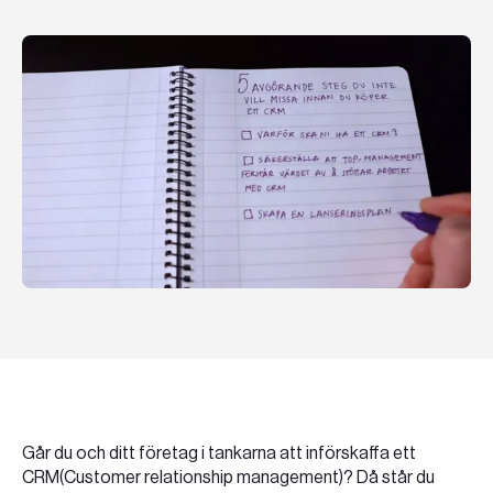
Teknologier
Boka ett möte
Sök
SV
EN
Går du och ditt företag i tankarna att införskaffa ett
CRM(Customer relationship management)? Då står du