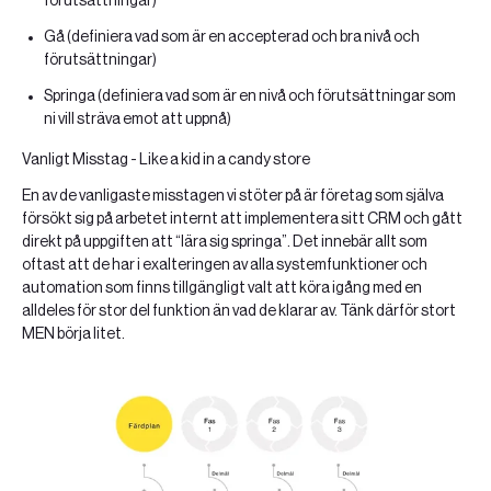
förutsättningar)
Gå (definiera vad som är en accepterad och bra nivå och
förutsättningar)
Springa (definiera vad som är en nivå och förutsättningar som
ni vill sträva emot att uppnå)
Vanligt Misstag - Like a kid in a candy store
En av de vanligaste misstagen vi stöter på är företag som själva
försökt sig på arbetet internt att implementera sitt CRM och gått
direkt på uppgiften att “lära sig springa”. Det innebär allt som
oftast att de har i exalteringen av alla systemfunktioner och
automation som finns tillgängligt valt att köra igång med en
alldeles för stor del funktion än vad de klarar av. Tänk därför stort
MEN börja litet.