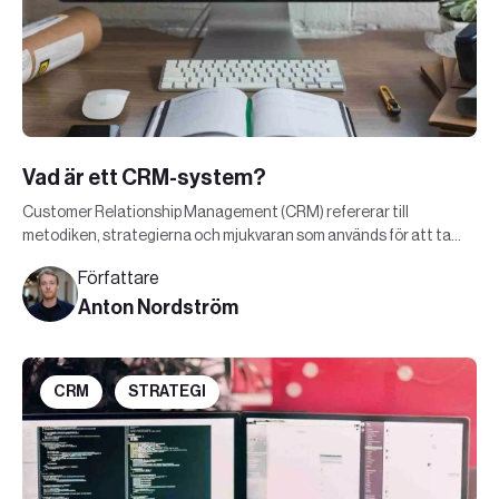
Vad är ett CRM-system?
Customer Relationship Management (CRM) refererar till
metodiken, strategierna och mjukvaran som används för att ta
en kund genom köpresan.
Författare
Anton Nordström
CRM
STRATEGI