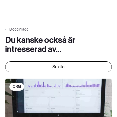
Blogginlägg
Du kanske också är
intresserad av...
Se alla
CRM