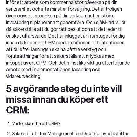
inför ett arbete som kommer ha stor påverkan på din
verksamhet och inte minst er försäljning. Det är troligen
även oavsett storleken på din verksamhet en större
investering ni planerar att genomföra. Och självklart vill du
då säkerställa att du gör rätt beslut
och att det leder till
önskat affärsvärde. Det här inlägget är framtaget för dig
innan du köper ett CRM med ambitionen och intentionen
att du efter läsningen ska ha bättre verktyg och
förutsättningar för att säkerställa att ni lyckas med
inköpet av ert CRM. Och det minst lika viktiga efterföljande
arbete med implementationen, lansering och
vidareutveckling.
5 avgörande steg du inte vill
missa innan du köper ett
CRM:
Varför ska ni ha ett CRM?
Säkerställ att Top-Management förstår värdet av och stöttar