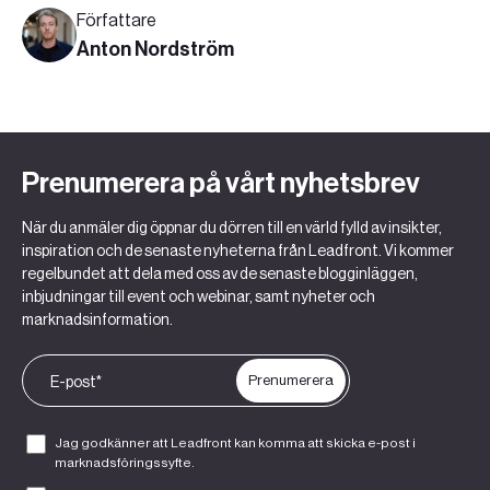
ökar din öppningsfrekvens.
Författare
Anton Nordström
Prenumerera på vårt nyhetsbrev
När du anmäler dig öppnar du dörren till en värld fylld av insikter,
inspiration och de senaste nyheterna från Leadfront. Vi kommer
regelbundet att dela med oss av de senaste blogginläggen,
inbjudningar till event och webinar, samt nyheter och
marknadsinformation.
Jag godkänner att Leadfront kan komma att skicka e-post i
marknadsföringssyfte.