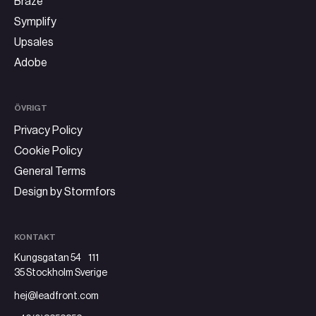
Braze
Symplify
Upsales
Adobe
ÖVRIGT
Privacy Policy
Cookie Policy
General Terms
Design by Stormfors
KONTAKT
Kungsgatan 54 111
35 Stockholm Sverige
hej@leadfront.com