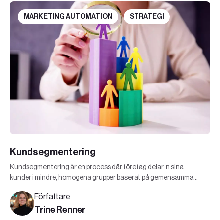
MARKETING AUTOMATION
STRATEGI
Kundsegmentering
Kundsegmentering är en process där företag delar in sina
kunder i mindre, homogena grupper baserat på gemensamma
egenskaper och beteenden. Läs mer här.
Författare
Trine Renner