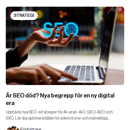
STRATEGI
Är SEO död? Nya begrepp för en ny digital
era
Upptäck nya SEO-strategier för AI-eran: AIO, GEO, AEO och
SXO. Lär dig optimera både för sökmotorer och mänskliga
användare.
Författare