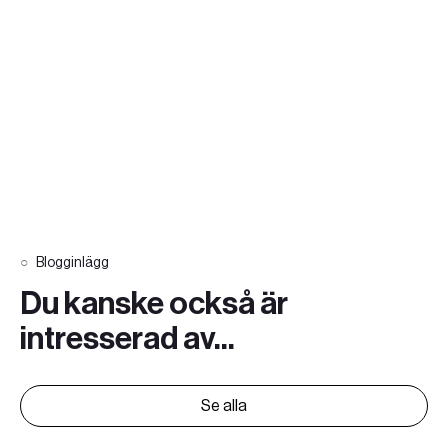
Blogginlägg
Du kanske också är
intresserad av...
Se alla