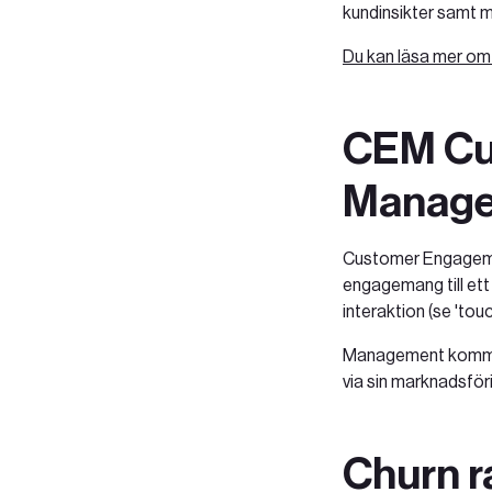
kundinsikter samt m
Du kan läsa mer om
CEM Cu
Manag
Customer Engagemen
engagemang till ett
interaktion (se 'tou
Management kommer 
via sin marknadsföri
Churn r