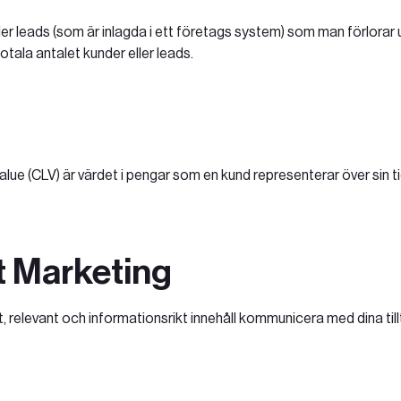
ler leads (som är inlagda i ett företags system) som man förlorar 
totala antalet kunder eller leads.
alue (CLV) är värdet i pengar som en kund representerar över sin 
 Marketing
t, relevant och informationsrikt innehåll kommunicera med dina til