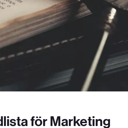
dlista för Marketing