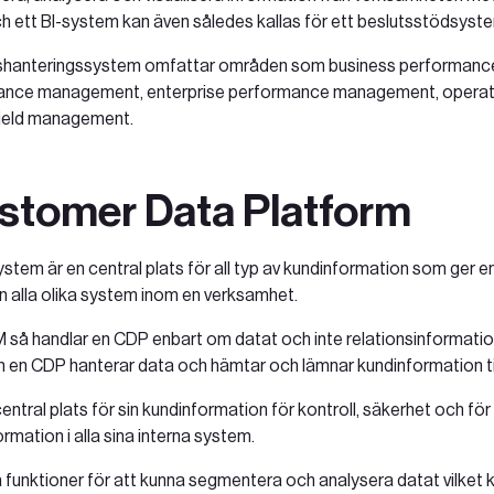
h ett BI-system kan även således kallas för ett beslutsstödsyst
nshanteringssystem omfattar områden som business performan
ance management, enterprise performance management, operat
eld management.‍
stomer Data Platform
tem är en central plats för all typ av kundinformation som ger en 
n alla olika system inom en verksamhet.
RM så handlar en CDP enbart om datat och inte relationsinformation
an en CDP hanterar data och hämtar och lämnar kundinformation ti
central plats för sin kundinformation för kontroll, säkerhet och för
mation i alla sina interna system.
 funktioner för att kunna segmentera och analysera datat vilket 