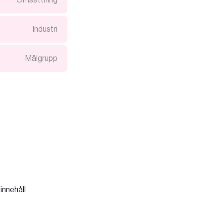
Omsättning
Industri
Målgrupp
innehåll