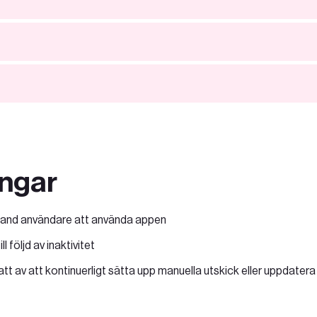
ngar
land användare att använda appen
l följd av inaktivitet
t av att kontinuerligt sätta upp manuella utskick eller uppdatera 