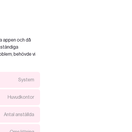
da appen och då
 ständiga
roblem, behövde vi
System
Huvudkontor
Antal anställda