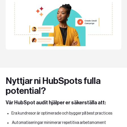
Teknologier
Boka ett möte
Sök
SV
EN
Nyttjar ni HubSpots fulla
potential?
Vår HubSpot audit hjälper er säkerställa att:
Era kundresor är optimerade och bygger på best practices
Automatiseringar minimerar repetitiva arbetsmoment