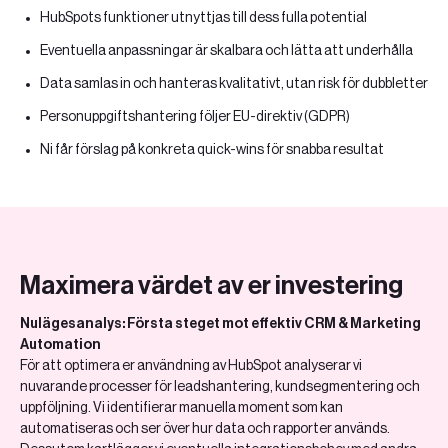
HubSpots funktioner utnyttjas till dess fulla potential
Eventuella anpassningar är skalbara och lätta att underhålla
Data samlas in och hanteras kvalitativt, utan risk för dubbletter
Personuppgiftshantering följer EU-direktiv (GDPR)
Ni får förslag på konkreta quick-wins för snabba resultat
Maximera värdet av er investering
Nulägesanalys: Första steget mot effektiv CRM & Marketing
Automation
För att optimera er användning av HubSpot analyserar vi
nuvarande processer för leadshantering, kundsegmentering och
uppföljning. Vi identifierar manuella moment som kan
automatiseras och ser över hur data och rapporter används.