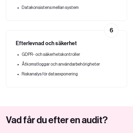
Datakonsistens mellan system
6
Efterlevnad och säkerhet
GDPR- och säkerhetskontroller
Åtkomstloggar och användarbehörigheter
Riskanalys för dataexponering
Vad får du efter en audit?