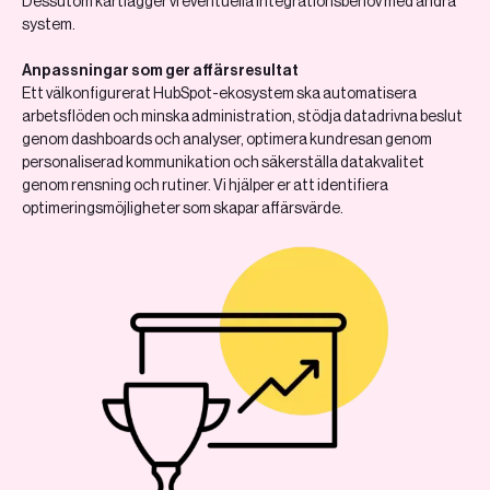
Dessutom kartlägger vi eventuella integrationsbehov med andra
system.
Anpassningar som ger affärsresultat
Ett välkonfigurerat HubSpot-ekosystem ska automatisera
arbetsflöden och minska administration, stödja datadrivna beslut
genom dashboards och analyser, optimera kundresan genom
personaliserad kommunikation och säkerställa datakvalitet
genom rensning och rutiner. Vi hjälper er att identifiera
optimeringsmöjligheter som skapar affärsvärde.