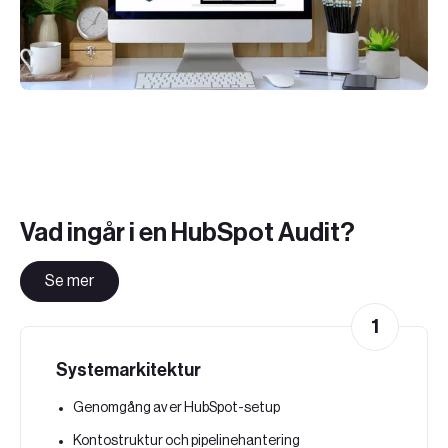
Vad ingår i en HubSpot Audit?
Se mer
1
Systemarkitektur
Genomgång av er HubSpot-setup
Kontostruktur och pipelinehantering