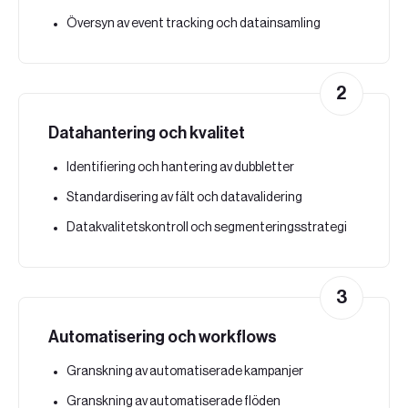
Översyn av event tracking och datainsamling
2
Datahantering och kvalitet
Identifiering och hantering av dubbletter
Standardisering av fält och datavalidering
Datakvalitetskontroll och segmenteringsstrategi
3
Automatisering och workflows
Granskning av automatiserade kampanjer
Granskning av automatiserade flöden