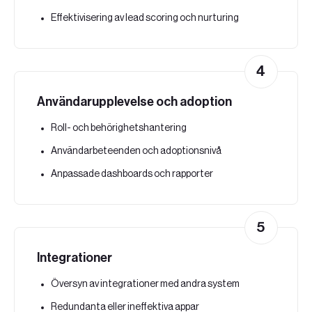
Effektivisering av lead scoring och nurturing
4
Användarupplevelse och adoption
Roll- och behörighetshantering
Användarbeteenden och adoptionsnivå
Anpassade dashboards och rapporter
5
Integrationer
Översyn av integrationer med andra system
Redundanta eller ineffektiva appar