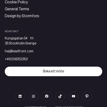
Cookie Policy
General Terms
Design by Stormfors
KONTAKT
Kungsgatan 54 111
35 Stockholm Sverige
hej@leadfront.com
+46(0)8252352
Boka ett möte