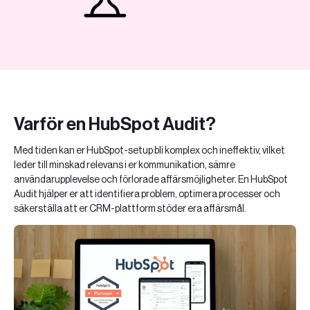
Varför en HubSpot Audit?
Med tiden kan er HubSpot-setup bli komplex och ineffektiv, vilket
leder till minskad relevans i er kommunikation, sämre
användarupplevelse och förlorade affärsmöjligheter. En HubSpot
Audit hjälper er att identifiera problem, optimera processer och
säkerställa att er CRM-plattform stöder era affärsmål.