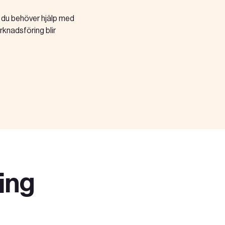
 du behöver hjälp med
rknadsföring blir
ing