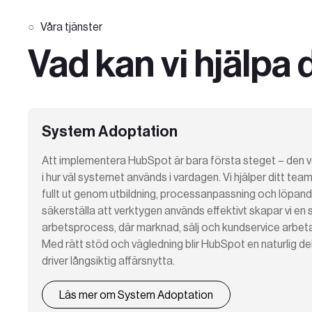
Våra tjänster
Vad kan vi hjälpa
System Adoptation
Att implementera HubSpot är bara första steget – den v
i hur väl systemet används i vardagen. Vi hjälper ditt 
fullt ut genom utbildning, processanpassning och löpan
säkerställa att verktygen används effektivt skapar vi en
arbetsprocess, där marknad, sälj och kundservice arbetar
Med rätt stöd och vägledning blir HubSpot en naturlig d
driver långsiktig affärsnytta.
Läs mer om System Adoptation