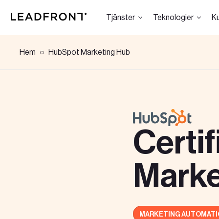
Tjänster
Teknologier
K
Hem
HubSpot Marketing Hub
Hem
Tjänster
Certi
Kunskap
Marke
Om oss
MARKETING AUTOMATI