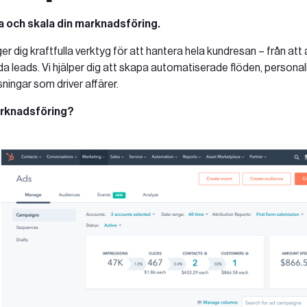
 och skala din marknadsföring
.
 dig kraftfulla verktyg för att hantera hela kundresan – från att
årda leads. Vi hjälper dig att skapa automatiserade flöden, person
ningar som driver affärer.
marknadsföring?