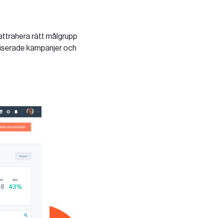
 attrahera rätt målgrupp
aliserade kampanjer och