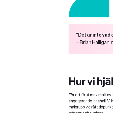
"Det är inte vad 
– Brian Halligan
Hur vi hjä
För att få ut maximalt a
engagerande innehåll. Vi 
målgrupp vid rätt tidpunkt.