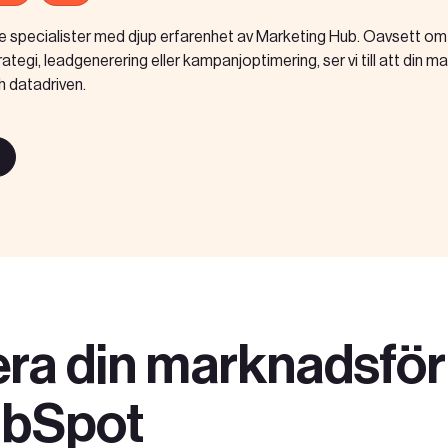
de specialister med djup erfarenhet av Marketing Hub. Oavsett om
egi, leadgenerering eller kampanjoptimering, ser vi till att din ma
h datadriven.
ra din marknadsför
bSpot