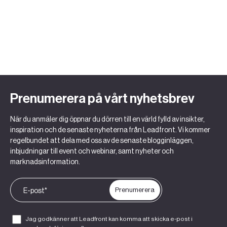
Prenumerera på vårt nyhetsbrev
När du anmäler dig öppnar du dörren till en värld fylld av insikter,
inspiration och de senaste nyheterna från Leadfront. Vi kommer
regelbundet att dela med oss av de senaste blogginläggen,
inbjudningar till event och webinar, samt nyheter och
marknadsinformation.
Jag godkänner att Leadfront kan komma att skicka e-post i