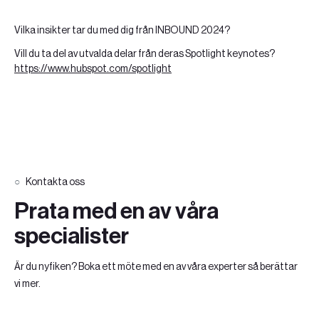
Vilka insikter tar du med dig från INBOUND 2024?
Vill du ta del av utvalda delar från deras Spotlight keynotes?
https://www.hubspot.com/spotlight
Kontakta oss
Prata med en av våra
specialister
Är du nyfiken? Boka ett möte med en av våra experter så berättar
vi mer.