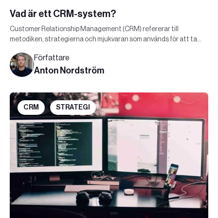
Vad är ett CRM-system?
Customer Relationship Management (CRM) refererar till
metodiken, strategierna och mjukvaran som används för att ta
en kund genom köpresan.
Författare
Anton Nordström
CRM
STRATEGI