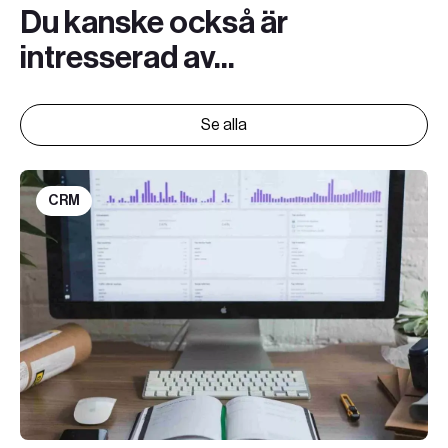
Du kanske också är
intresserad av...
Se alla
CRM