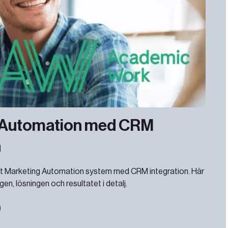
 Automation med CRM
n
nytt Marketing Automation system med CRM integration. Här
en, lösningen och resultatet i detalj.