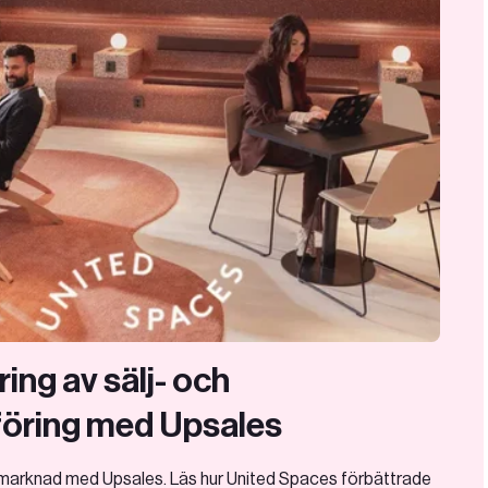
ring av sälj- och
öring med Upsales
h marknad med Upsales. Läs hur United Spaces förbättrade