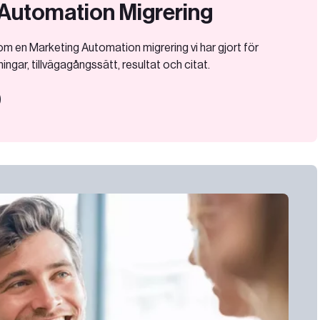
Automation Migrering
 om en Marketing Automation migrering vi har gjort för
ngar, tillvägagångssätt, resultat och citat.