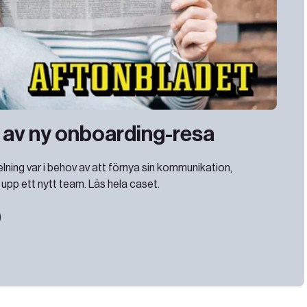
 av ny onboarding-resa
ning var i behov av att förnya sin kommunikation,
pp ett nytt team. Läs hela caset.