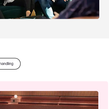
handling