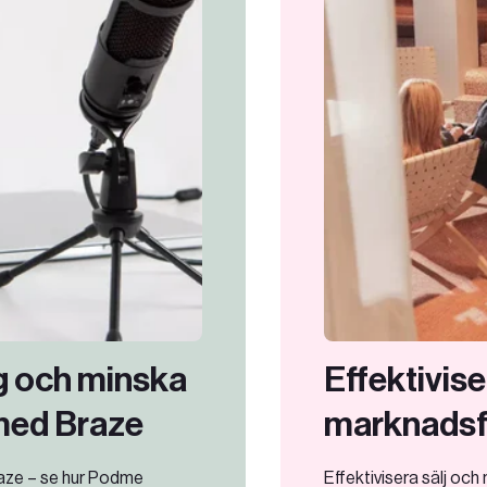
 och minska
Effektivise
med Braze
marknadsf
ze – se hur Podme
Effektivisera sälj oc