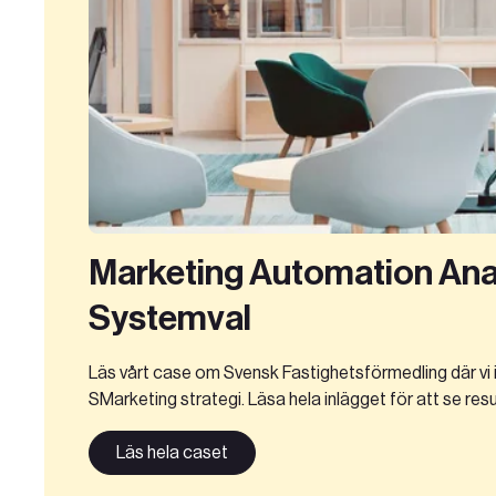
Marketing Automation Ana
Systemval
Läs vårt case om Svensk Fastighetsförmedling där v
SMarketing strategi. Läsa hela inlägget för att se resu
Läs hela caset